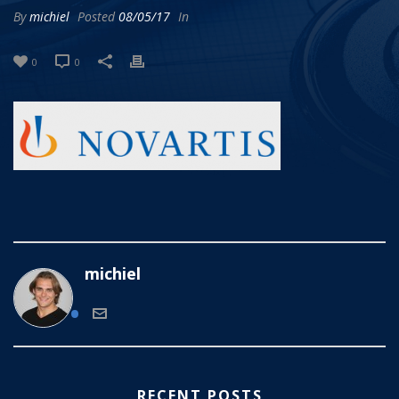
By
michiel
Posted
08/05/17
In
0
0
michiel
RECENT POSTS