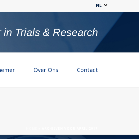
NL
 in Trials & Research
nemer
Over Ons
Contact
HOME
»
ARCHIEVEN VOOR APRIL 2017