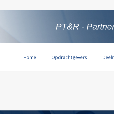
PT&R - Partner
Home
Opdrachtgevers
Deel